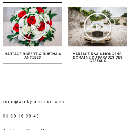
MARIAGE ROBERT & RUBINA À
MARIAGE R&A À MOUGINS,
ANTIBES
DOMAINE DU PARADIS DES
OISEAUX
remi@winkycreation.com
06 68 16 98 43